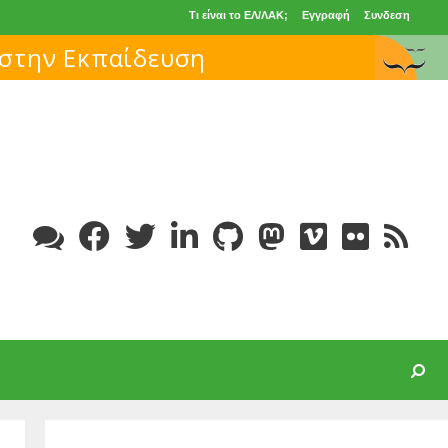
Τι είναι το ΕΛ/ΛΑΚ;
Εγγραφή
Συνδεση
Search