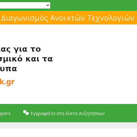
Μάθε για το ελεύθερο λογισμικό!
opers
Εγγραφείτε στη λίστα συζητήσεων