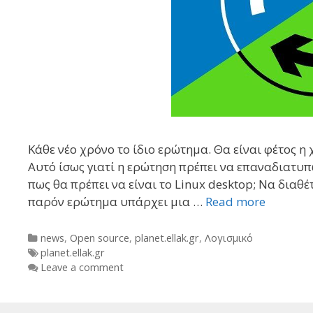
Κάθε νέο χρόνο το ίδιο ερώτημα. Θα είναι φέτος η
Αυτό ίσως γιατί η ερώτηση πρέπει να επαναδιατυπ
πως θα πρέπει να είναι το Linux desktop; Να διαθέτε
παρόν ερώτημα υπάρχει μια …
Read more
Categories
news
,
Open source
,
planet.ellak.gr
,
Λογισμικό
Tags
planet.ellak.gr
Leave a comment