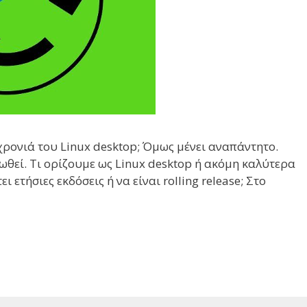
 χρονιά του Linux desktop; Όμως μένει αναπάντητο.
ωθεί. Τι ορίζουμε ως Linux desktop ή ακόμη καλύτερα
ι ετήσιες εκδόσεις ή να είναι rolling release; Στο