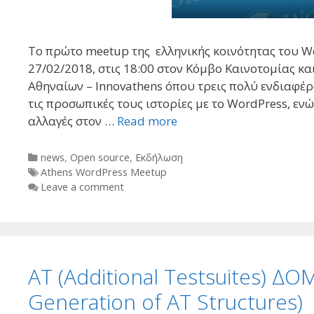
Tο πρώτο meetup της ελληνικής κοινότητας του Wo
27/02/2018, στις 18:00 στον Κόμβο Καινοτομίας κ
Αθηναίων – Innovathens όπου τρεις πολύ ενδιαφέ
τις προσωπικές τους ιστορίες με το WordPress, ενώ
αλλαγές στον …
Read more
Categories
news
,
Open source
,
Εκδήλωση
Tags
Athens WordPress Meetup
Leave a comment
AT (Additional Testsuites) 
Generation of AT Structures)