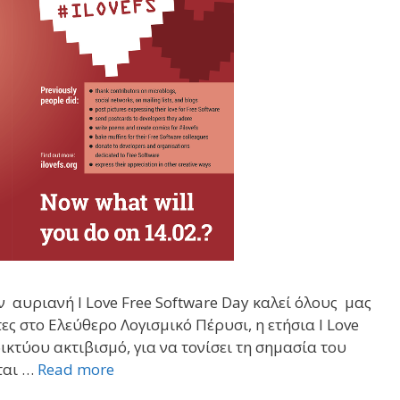
 αυριανή Ι Love Free Software Day καλεί όλους μας
ς στο Ελεύθερο Λογισμικό Πέρυσι, η ετήσια Ι Love
δικτύου ακτιβισμό, για να τονίσει τη σημασία του
ται …
Read more