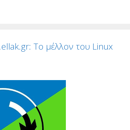
llak.gr: Το μέλλον του Linux