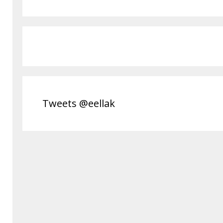
Tweets @eellak