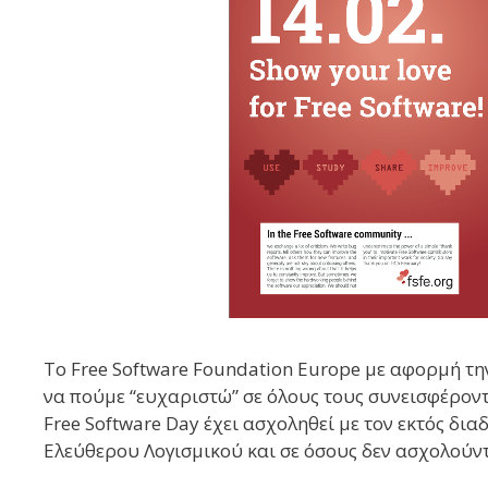
Το Free Software Foundation Europe με αφορμή την
να πούμε “ευχαριστώ” σε όλους τους συνεισφέροντε
Free Software Day έχει ασχοληθεί με τον εκτός δια
Ελεύθερου Λογισμικού και σε όσους δεν ασχολούν