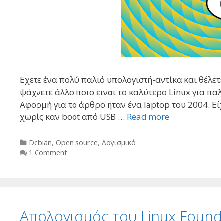
Εχετε ένα πολύ παλιό υπολογιστή-αντίκα και θέλετ
ψάχνετε άλλο ποιο ειναι το καλύτερο Linux για παλ
Αφορμή για το άρθρο ήταν ένα laptop του 2004. Εί
χωρίς καν boot από USB …
Read more
Categories
Debian
,
Open source
,
Λογισμικό
1 Comment
Απολογισμός του Linux Foun