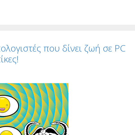
πολογιστές που δίνει ζωή σε PC
ίκες!