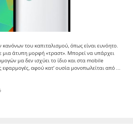
 κανόνων του καπιταλισμού, όπως είναι ευνόητο.
με μια άτυπη μορφή «τραστ». Μπορεί να υπάρχει
ογών μα δεν ισχύει το ίδιο και στα mobile
ς εφαρμογές, αφού κατ’ ουσία μονοπωλείται από …
ό