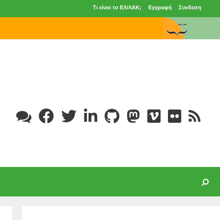
Τι είναι το ΕΛ/ΛΑΚ;
Εγγραφή
Συνδεση
Search