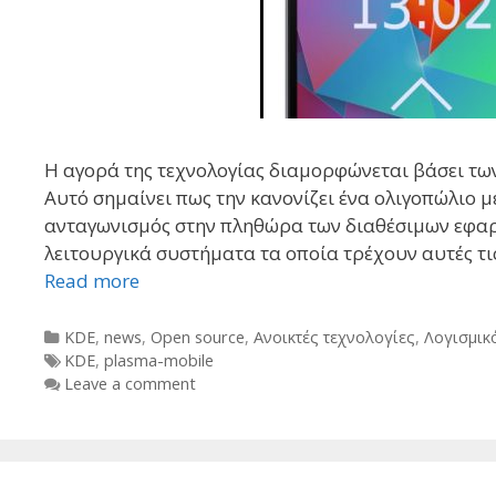
Η αγορά της τεχνολογίας διαμορφώνεται βάσει των
Αυτό σημαίνει πως την κανονίζει ένα ολιγοπώλιο 
ανταγωνισμός στην πληθώρα των διαθέσιμων εφαρμ
λειτουργικά συστήματα τα οποία τρέχουν αυτές τι
Read more
Categories
KDE
,
news
,
Open source
,
Ανοικτές τεχνολογίες
,
Λογισμικ
Tags
KDE
,
plasma-mobile
Leave a comment