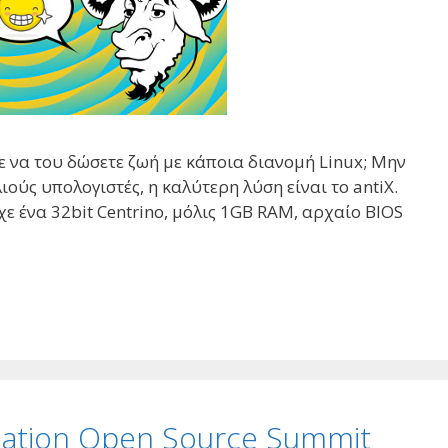
ε να του δώσετε ζωή με κάποια διανομή Linux; Μην
ιούς υπολογιστές, η καλύτερη λύση είναι το antiX.
χε ένα 32bit Centrino, μόλις 1GB RAM, αρχαίο BIOS
dation Open Source Summit