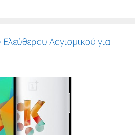
υ Ελεύθερου Λογισμικού για