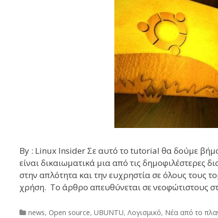
By : Linux Insider Σε αυτό το tutorial θα δούμε β
είναι δικαιωματικά μια από τις δημοφιλέστερες δια
στην απλότητα και την ευχρηστία σε όλους τους το
χρήση. To άρθρο απευθύνεται σε νεοφώτιστους σ
Categories
news
,
Open source
,
UBUNTU
,
Λογισμικό
,
Νέα από το πλα