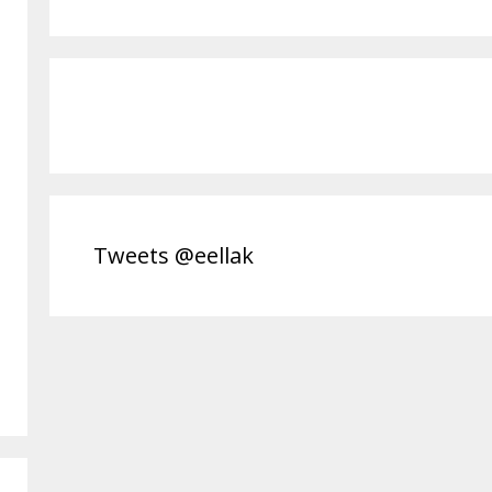
Tweets @eellak