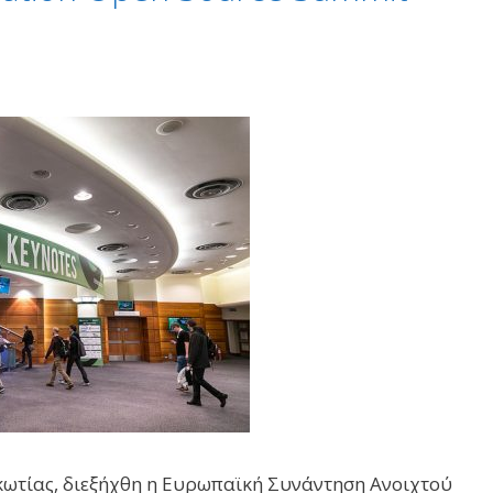
κωτίας, διεξήχθη η Ευρωπαϊκή Συνάντηση Ανοιχτού