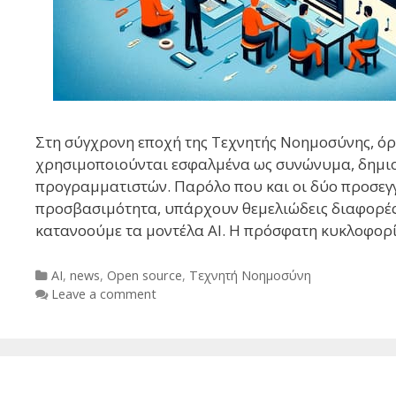
Στη σύγχρονη εποχή της Τεχνητής Νοημοσύνης, όρο
χρησιμοποιούνται εσφαλμένα ως συνώνυμα, δημι
προγραμματιστών. Παρόλο που και οι δύο προσεγγ
προσβασιμότητα, υπάρχουν θεμελιώδεις διαφορές
κατανοούμε τα μοντέλα AI. Η πρόσφατη κυκλοφορ
Categories
AI
,
news
,
Open source
,
Τεχνητή Νοημοσύνη
Leave a comment