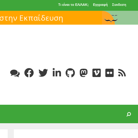
Τι είναι το ΕΛ/ΛΑΚ;
Εγγραφή
Συνδεση
Search