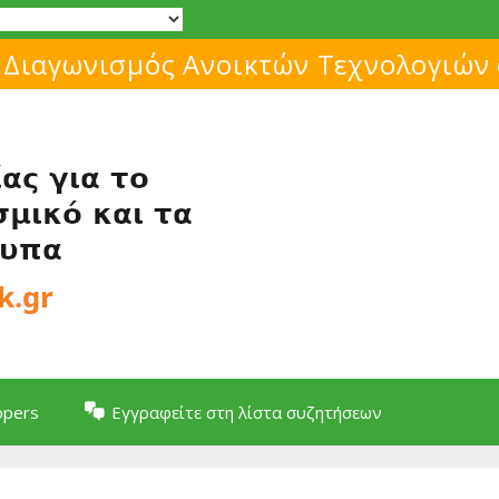
Μάθε για το ελεύθερο λογισμικό!
opers
Εγγραφείτε στη λίστα συζητήσεων