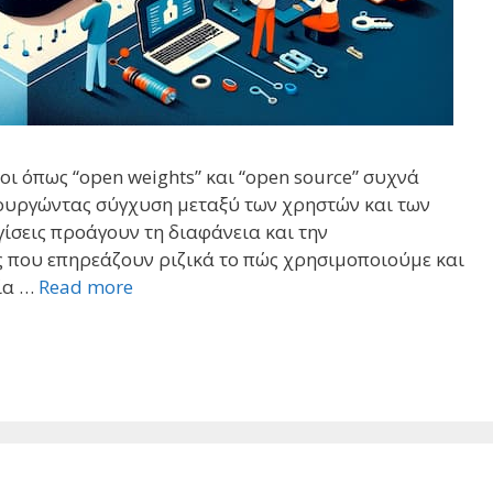
ι όπως “open weights” και “open source” συχνά
ουργώντας σύγχυση μεταξύ των χρηστών και των
ίσεις προάγουν τη διαφάνεια και την
 που επηρεάζουν ριζικά το πώς χρησιμοποιούμε και
ία …
Read more