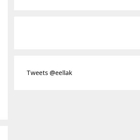
Tweets @eellak