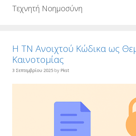
Τεχνητή Νοημοσύνη
H ΤN Ανοιχτού Κώδικα ως Θεμ
Καινοτομίας
3 Σεπτεμβρίου 2025
by
Pkst