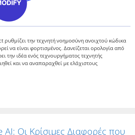
Act ρυθμίζει την τεχνητή νοημοσύνη ανοιχτού κώδικα
εί να είναι φορτισμένος. Δανείζεται ορολογία από
ρει την ιδέα ενός τεχνουργήματος τεχνητής
ιηθεί και να αναπαραχθεί με ελάχιστους
 AI: Οι Κρίσιμες Διαφορές που